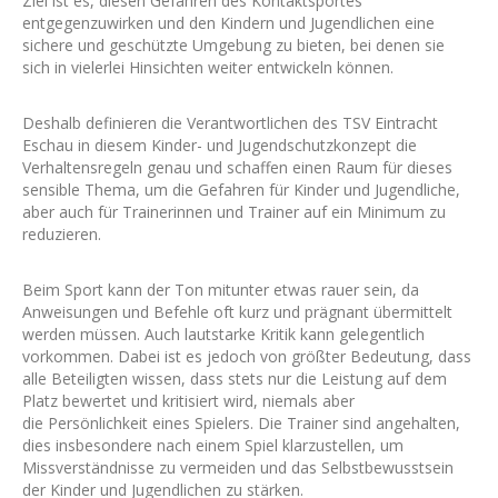
Ziel ist es, diesen Gefahren des Kontaktsportes
entgegenzuwirken und den Kindern und Jugendlichen eine
sichere und geschützte Umgebung zu bieten, bei denen sie
sich in vielerlei Hinsichten weiter entwickeln können.
Deshalb definieren die Verantwortlichen des TSV Eintracht
Eschau in diesem Kinder- und Jugendschutzkonzept die
Verhaltensregeln genau und schaffen einen Raum für dieses
sensible Thema, um die Gefahren für Kinder und Jugendliche,
aber auch für Trainerinnen und Trainer auf ein Minimum zu
reduzieren.
Beim Sport kann der Ton mitunter etwas rauer sein, da
Anweisungen und Befehle oft kurz und prägnant übermittelt
werden müssen. Auch lautstarke Kritik kann gelegentlich
vorkommen. Dabei ist es jedoch von größter Bedeutung, dass
alle Beteiligten wissen, dass stets nur die Leistung auf dem
Platz bewertet und kritisiert wird, niemals aber
die Persönlichkeit eines Spielers. Die Trainer sind angehalten,
dies insbesondere nach einem Spiel klarzustellen, um
Missverständnisse zu vermeiden und das Selbstbewusstsein
der Kinder und Jugendlichen zu stärken.