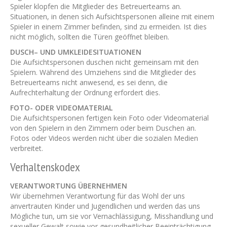
Spieler klopfen die Mitglieder des Betreuerteams an.
Situationen, in denen sich Aufsichtspersonen alleine mit einem
Spieler in einem Zimmer befinden, sind zu ermeiden. Ist dies
nicht möglich, sollten die Türen geöffnet bleiben.
DUSCH– UND UMKLEIDESITUATIONEN
Die Aufsichtspersonen duschen nicht gemeinsam mit den
Spielern. Während des Umziehens sind die Mitglieder des
Betreuerteams nicht anwesend, es sei denn, die
Aufrechterhaltung der Ordnung erfordert dies.
FOTO- ODER VIDEOMATERIAL
Die Aufsichtspersonen fertigen kein Foto oder Videomaterial
von den Spielern in den Zimmern oder beim Duschen an.
Fotos oder Videos werden nicht über die sozialen Medien
verbreitet.
Verhaltenskodex
VERANTWORTUNG ÜBERNEHMEN
Wir übernehmen Verantwortung für das Wohl der uns
anvertrauten Kinder und Jugendlichen und werden das uns
Mögliche tun, um sie vor Vernachlässigung, Misshandlung und
sexueller Gewalt sowie vor gesundheitlicher Beeinträchtigung