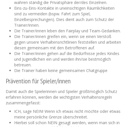
wahren ständig die Privatsphäre der/des Einzelnen.
Eins-zu-Eins-Kontakte in uneinsichtigen Räumlichkeiten
sind zu vermeiden (bspw. Fahrt zum Spiel,
Einzelbesprechungen). Dies dient auch zum Schutz der
Trainer/innen.
Die Trainer/innen leben den Fairplay und Team-Gedanken.
Die Trainer/innen greifen ein, wenn sie einen Verstoß
gegen unsere Verhaltensrichtlinien feststellen und arbeiten
diesen gemeinsam mit den Betroffenen auf.
Die Trainer/innen gehen auf die Bedürfnisse jedes Kindes
und Jugendlichen ein und werden ihn/sie bestmöglich
betreuen.
Die Trainer haben keine gemeinsamen Chatgruppe
Prävention für Spieler/innen
Damit auch die Spielerinnen und Spieler größtmöglich Schutz
erfahren können, werden die wichtigsten Verhaltensregeln
zusammengefasst:
ICH, sage NEIN! Wenn ich etwas nicht möchte oder etwas
meine persönliche Grenze überschreitet.
Hierbei soll schon NEIN gesagt werden, wenn man sich in