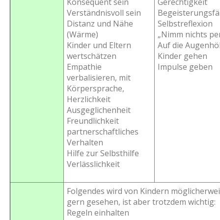
Konsequent sein
Gerechtigkeit
Verständnisvoll sein
Begeisterungsfä
Distanz und Nähe
Selbstreflexion
(Wärme)
„Nimm nichts per
Kinder und Eltern
Auf die Augenhö
wertschätzen
Kinder gehen
Empathie
Impulse geben
verbalisieren, mit
Körpersprache,
Herzlichkeit
Ausgeglichenheit
Freundlichkeit
partnerschaftliches
Verhalten
Hilfe zur Selbsthilfe
Verlässlichkeit
Folgendes wird von Kindern möglicherwei
gern gesehen, ist aber trotzdem wichtig:
Regeln einhalten