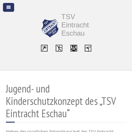
TSV
Eintracht
Eschau
Jugend- und
Kinderschutzkonzept des „TSV
Eintracht Eschau“
Neben der sportlichen Entwicklung legt der TSV Eintracht