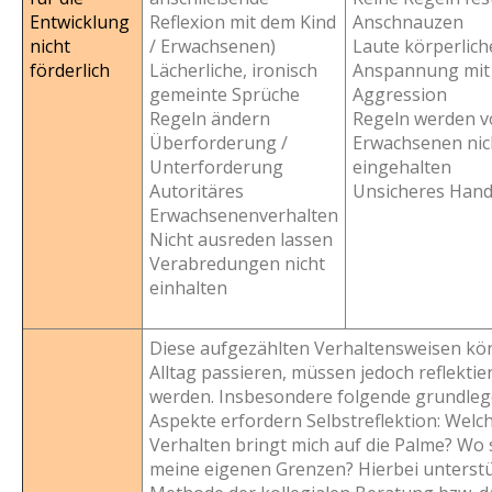
Entwicklung
Reflexion mit dem Kind
Anschnauzen
nicht
/ Erwachsenen)
Laute körperlich
förderlich
Lächerliche, ironisch
Anspannung mit
gemeinte Sprüche
Aggression
Regeln ändern
Regeln werden 
Überforderung /
Erwachsenen nic
Unterforderung
eingehalten
Autoritäres
Unsicheres Han
Erwachsenenverhalten
Nicht ausreden lassen
Verabredungen nicht
einhalten
Diese aufgezählten Verhaltensweisen kö
Alltag passieren, müssen jedoch reflektie
werden. Insbesondere folgende grundle
Aspekte erfordern Selbstreflektion: Welc
Verhalten bringt mich auf die Palme? Wo 
meine eigenen Grenzen? Hierbei unterstü