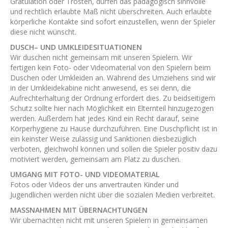
Gratulation oder Trösten, dürfen das pädagogisch sinnvolle
und rechtlich erlaubte Maß nicht überschreiten. Auch erlaubte
körperliche Kontakte sind sofort einzustellen, wenn der Spieler
diese nicht wünscht.
DUSCH– UND UMKLEIDESITUATIONEN
Wir duschen nicht gemeinsam mit unseren Spielern. Wir
fertigen kein Foto- oder Videomaterial von den Spielern beim
Duschen oder Umkleiden an. Während des Umziehens sind wir
in der Umkleidekabine nicht anwesend, es sei denn, die
Aufrechterhaltung der Ordnung erfordert dies. Zu beidseitigem
Schutz sollte hier nach Möglichkeit ein Elternteil hinzugezogen
werden. Außerdem hat jedes Kind ein Recht darauf, seine
Körperhygiene zu Hause durchzuführen. Eine Duschpflicht ist in
ein keinster Weise zulässig und Sanktionen diesbezüglich
verboten, gleichwohl können und sollen die Spieler positiv dazu
motiviert werden, gemeinsam am Platz zu duschen.
UMGANG MIT FOTO- UND VIDEOMATERIAL
Fotos oder Videos der uns anvertrauten Kinder und
Jugendlichen werden nicht über die sozialen Medien verbreitet.
MASSNAHMEN MIT ÜBERNACHTUNGEN
Wir übernachten nicht mit unseren Spielern in gemeinsamen