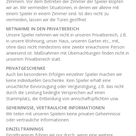
Zimmern. Vor dem Betreten der Zimmer der Spieler klopfen
wir an. Wir vermeiden Situationen, in denen wir alleine mit
einem Spieler in einem Zimmer sind. Ist dies nicht zu
vermeiden, lassen wir die Türen geöffnet.
MITNAHME IN DEN PRIVATBEREICH
Unsere Spieler nehmen wir nicht in unseren Privatbereich, z.B.
in unsere Wohnung, unser Haus, unseren Garten etc., mit,
ohne dass nicht mindestens eine zweite erwachsene Person
anwesend ist. Maßnahmen mit Übernachtungen finden nicht in
unserem Privatbereich statt.
PRIVATGESCHENKE
Auch bei besonderen Erfolgen einzelner Spieler machen wir
keine individuellen Geschenke. Kein Spieler erhält eine
unsachliche Bevorzugung oder Vergünstigung, z.B. das nicht
durch die Leistung bedingte Versprechen auf einen
Stammplatz, die Entbindung von annschaftspflichten usw.
GEHEIMNISSE, VERTRAULICHE INFORMATIONEN
Wir teilen mit unseren Spielern keine privaten Geheimnisse
oder vertrauliche Informationen.
EINZELTRAININGS
Einzeltrainings führen wir nur durch, wenn eine weitere