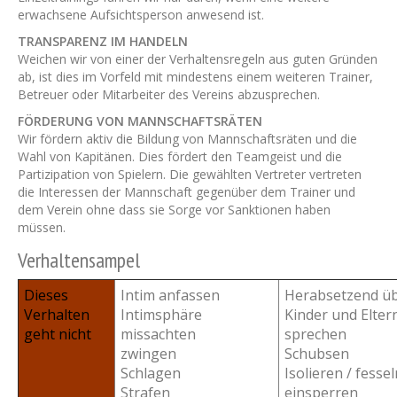
erwachsene Aufsichtsperson anwesend ist.
TRANSPARENZ IM HANDELN
Weichen wir von einer der Verhaltensregeln aus guten Gründen
ab, ist dies im Vorfeld mit mindestens einem weiteren Trainer,
Betreuer oder Mitarbeiter des Vereins abzusprechen.
FÖRDERUNG VON MANNSCHAFTSRÄTEN
Wir fördern aktiv die Bildung von Mannschaftsräten und die
Wahl von Kapitänen. Dies fördert den Teamgeist und die
Partizipation von Spielern. Die gewählten Vertreter vertreten
die Interessen der Mannschaft gegenüber dem Trainer und
dem Verein ohne dass sie Sorge vor Sanktionen haben
müssen.
Verhaltensampel
Dieses
Intim anfassen
Herabsetzend ü
Verhalten
Intimsphäre
Kinder und Elter
geht nicht
missachten
sprechen
zwingen
Schubsen
Schlagen
Isolieren / fessel
Strafen
einsperren