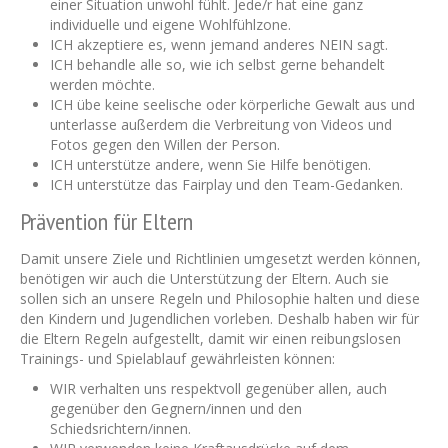
einer Situation unwohl fühlt. Jede/r hat eine ganz
individuelle und eigene Wohlfühlzone.
ICH akzeptiere es, wenn jemand anderes NEIN sagt.
ICH behandle alle so, wie ich selbst gerne behandelt
werden möchte.
ICH übe keine seelische oder körperliche Gewalt aus und
unterlasse außerdem die Verbreitung von Videos und
Fotos gegen den Willen der Person.
ICH unterstütze andere, wenn Sie Hilfe benötigen.
ICH unterstütze das Fairplay und den Team-Gedanken.
Prävention für Eltern
Damit unsere Ziele und Richtlinien umgesetzt werden können,
benötigen wir auch die Unterstützung der Eltern. Auch sie
sollen sich an unsere Regeln und Philosophie halten und diese
den Kindern und Jugendlichen vorleben. Deshalb haben wir für
die Eltern Regeln aufgestellt, damit wir einen reibungslosen
Trainings- und Spielablauf gewährleisten können:
WIR verhalten uns respektvoll gegenüber allen, auch
gegenüber den Gegnern/innen und den
Schiedsrichtern/innen.