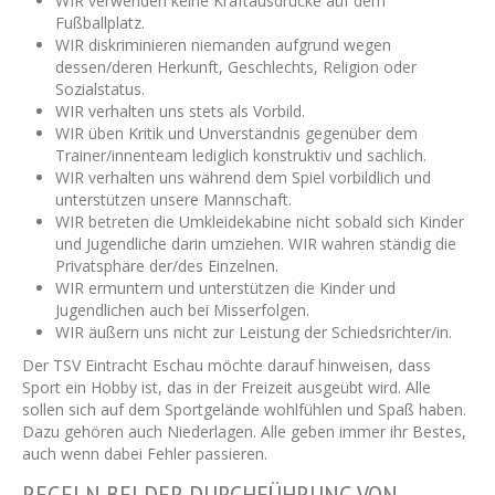
WIR verwenden keine Kraftausdrücke auf dem
Fußballplatz.
WIR diskriminieren niemanden aufgrund wegen
dessen/deren Herkunft, Geschlechts, Religion oder
Sozialstatus.
WIR verhalten uns stets als Vorbild.
WIR üben Kritik und Unverständnis gegenüber dem
Trainer/innenteam lediglich konstruktiv und sachlich.
WIR verhalten uns während dem Spiel vorbildlich und
unterstützen unsere Mannschaft.
WIR betreten die Umkleidekabine nicht sobald sich Kinder
und Jugendliche darin umziehen. WIR wahren ständig die
Privatsphäre der/des Einzelnen.
WIR ermuntern und unterstützen die Kinder und
Jugendlichen auch bei Misserfolgen.
WIR äußern uns nicht zur Leistung der Schiedsrichter/in.
Der TSV Eintracht Eschau möchte darauf hinweisen, dass
Sport ein Hobby ist, das in der Freizeit ausgeübt wird. Alle
sollen sich auf dem Sportgelände wohlfühlen und Spaß haben.
Dazu gehören auch Niederlagen. Alle geben immer ihr Bestes,
auch wenn dabei Fehler passieren.
REGELN BEI DER DURCHFÜHRUNG VON